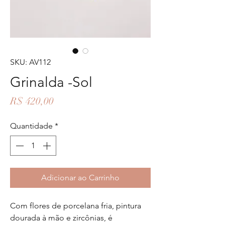
SKU: AV112
Grinalda -Sol
Preço
R$ 420,00
Quantidade
*
Adicionar ao Carrinho
Com flores de porcelana fria, pintura
dourada à mão e zircônias, é