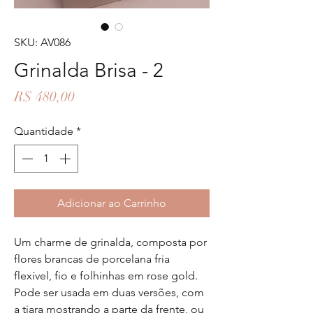
SKU: AV086
Grinalda Brisa - 2
Preço
R$ 480,00
Quantidade
*
Adicionar ao Carrinho
Um charme de grinalda, composta por
flores brancas de porcelana fria
flexível, fio e folhinhas em rose gold.
Pode ser usada em duas versões, com
a tiara mostrando a parte da frente, ou