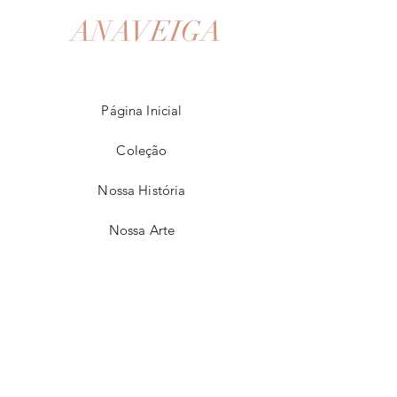
ANAVEIGA
Página Inicial
Coleção
Nossa História
Nossa Arte
Contato
FAQ
Política de Envio