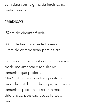
sem tiara com a grinalda inteiriça na
parte traseira.
*MEDIDAS
57cm de circunferência
38cm de largura a parte traseira
19cm de composição para a tiara
Essa é uma peça maleável, então você
pode movimentar e regular no
tamanho que preferir.
Obs* Estaremos atentos quanto as
medidas estabelecidas aqui, porém os
tamanhos podem sofrer mínimas
diferenças, pois são peças feitas à
mão.