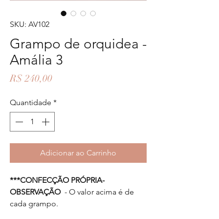
SKU: AV102
Grampo de orquidea -
Amália 3
Preço
R$ 240,00
Quantidade
*
Adicionar ao Carrinho
***CONFECÇÃO PRÓPRIA-
OBSERVAÇÃO
- O valor acima é de
cada grampo.